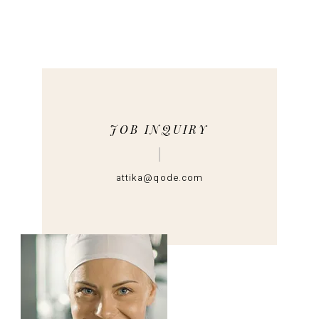
JOB INQUIRY
attika@qode.com