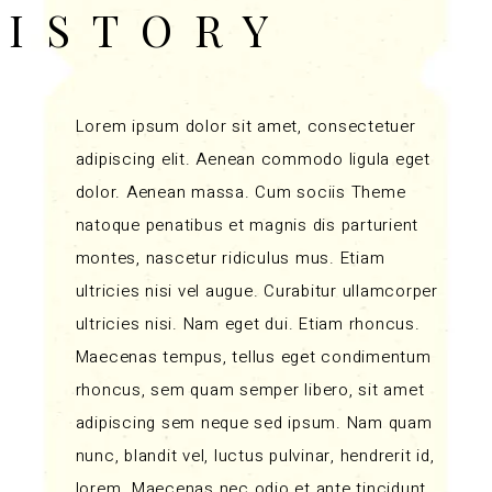
HISTORY
Lorem ipsum dolor sit amet, consectetuer
adipiscing elit. Aenean commodo ligula eget
dolor. Aenean massa. Cum sociis Theme
natoque penatibus et magnis dis parturient
montes, nascetur ridiculus mus. Etiam
ultricies nisi vel augue. Curabitur ullamcorper
ultricies nisi. Nam eget dui. Etiam rhoncus.
Maecenas tempus, tellus eget condimentum
rhoncus, sem quam semper libero, sit amet
adipiscing sem neque sed ipsum. Nam quam
nunc, blandit vel, luctus pulvinar, hendrerit id,
lorem. Maecenas nec odio et ante tincidunt