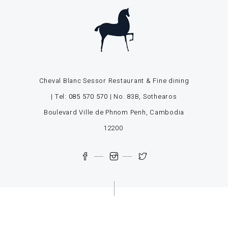
Cheval Blanc Sessor Restaurant & Fine dining
| Tel:
085 570 570
| No. 83B, Sothearos
Boulevard Ville de Phnom Penh, Cambodia
12200