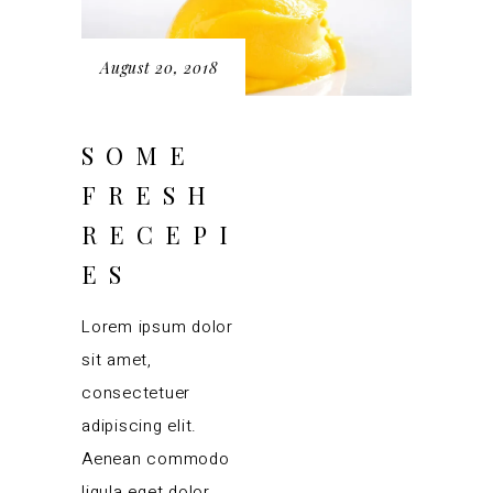
August 20, 2018
SOME
FRESH
RECEPI
ES
Lorem ipsum dolor
sit amet,
consectetuer
adipiscing elit.
Aenean commodo
ligula eget dolor.