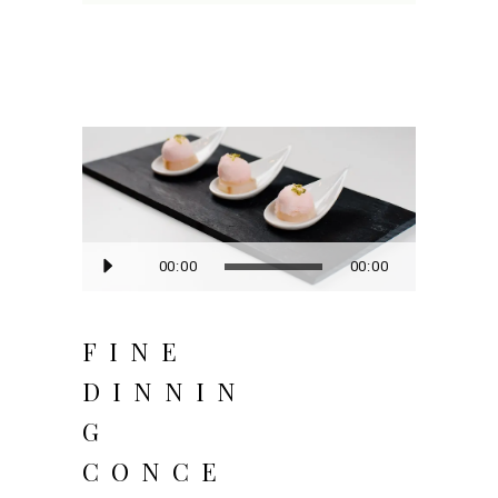
Audio
00:00
00:00
Player
FINE
DINNIN
G
CONCE