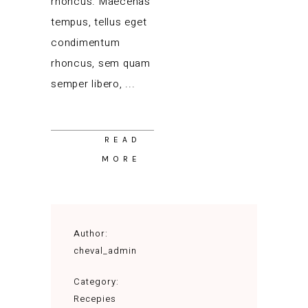
rhoncus. Maecenas
tempus, tellus eget
condimentum
rhoncus, sem quam
semper libero,
READ
MORE
Author:
cheval_admin
Category:
Recepies