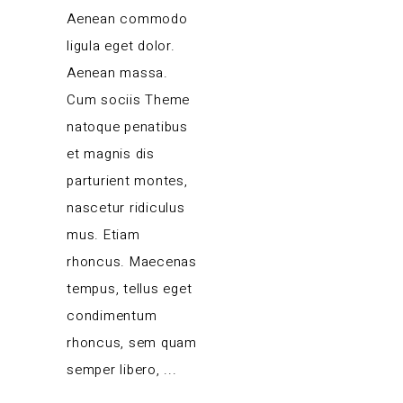
Aenean commodo
ligula eget dolor.
Aenean massa.
Cum sociis Theme
natoque penatibus
et magnis dis
parturient montes,
nascetur ridiculus
mus. Etiam
rhoncus. Maecenas
tempus, tellus eget
condimentum
rhoncus, sem quam
semper libero,