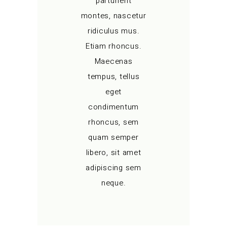
parturient
montes, nascetur
ridiculus mus.
Etiam rhoncus.
Maecenas
tempus, tellus
eget
condimentum
rhoncus, sem
quam semper
libero, sit amet
adipiscing sem
neque.